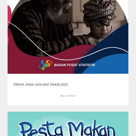
PROFIL ANAK USIA DINI TAHUN 2023
Baca Detail