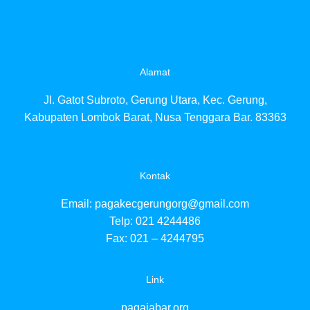
Alamat
Jl. Gatot Subroto, Gerung Utara, Kec. Gerung,
Kabupaten Lombok Barat, Nusa Tenggara Bar. 83363
Kontak
Email:
pagakecgerungorg@gmail.com
Telp: 021 4244486
Fax: 021 – 4244795
Link
pagajabar.org