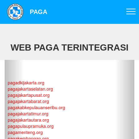
PAGA
WEB PAGA TERINTEGRASI
PAGA JAKARTA
pagadkijakarta.org
pagajakartaselatan.org
pagajakartapusat.org
pagajakartabarat.org
pagakabkepulauanseribu.org
pagajakartatimur.org
pagajakartautara.org
pagapulaupramuka.org
pagamenteng.org
pagakembangan.org